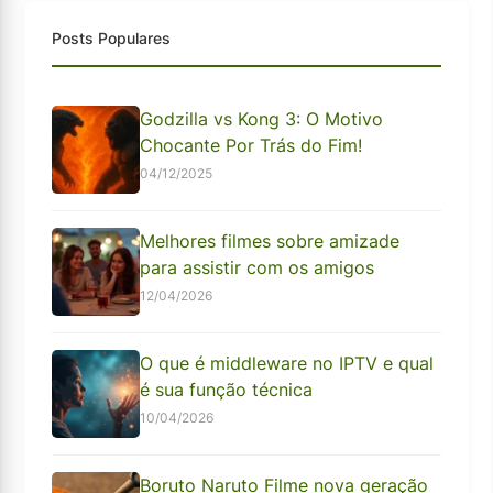
Posts Populares
Godzilla vs Kong 3: O Motivo
Chocante Por Trás do Fim!
04/12/2025
Melhores filmes sobre amizade
para assistir com os amigos
12/04/2026
O que é middleware no IPTV e qual
é sua função técnica
10/04/2026
Boruto Naruto Filme nova geração