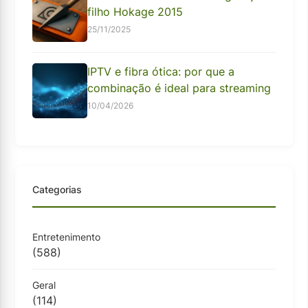
filho Hokage 2015
25/11/2025
IPTV e fibra ótica: por que a
combinação é ideal para streaming
10/04/2026
Categorias
Entretenimento
(588)
Geral
(114)