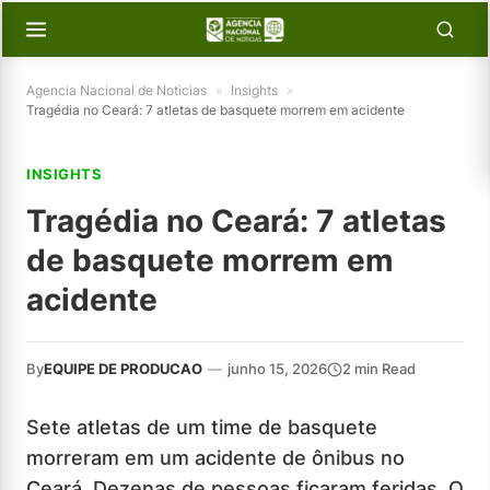
Agencia Nacional de Noticias
»
Insights
»
Tragédia no Ceará: 7 atletas de basquete morrem em acidente
INSIGHTS
Tragédia no Ceará: 7 atletas
de basquete morrem em
acidente
By
EQUIPE DE PRODUCAO
—
junho 15, 2026
2 min Read
Sete atletas de um time de basquete
morreram em um acidente de ônibus no
Ceará. Dezenas de pessoas ficaram feridas. O