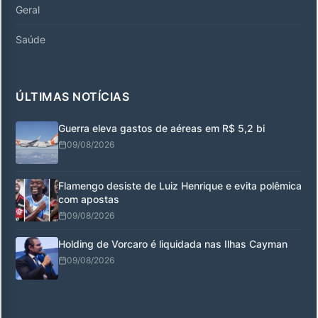
Geral
Saúde
ÚLTIMAS NOTÍCIAS
Guerra eleva gastos de aéreas em R$ 5,2 bi
09/08/2026
Flamengo desiste de Luiz Henrique e evita polêmica
com apostas
09/08/2026
Holding de Vorcaro é liquidada nas Ilhas Cayman
09/08/2026