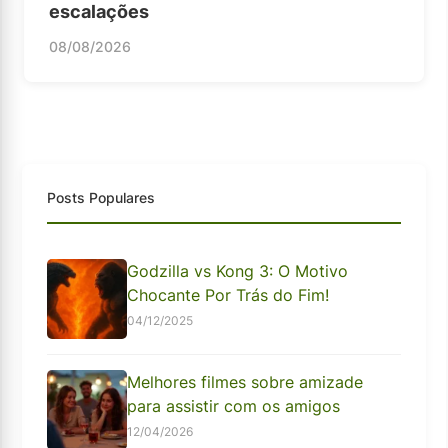
escalações
08/08/2026
Posts Populares
Godzilla vs Kong 3: O Motivo
Chocante Por Trás do Fim!
04/12/2025
Melhores filmes sobre amizade
para assistir com os amigos
12/04/2026