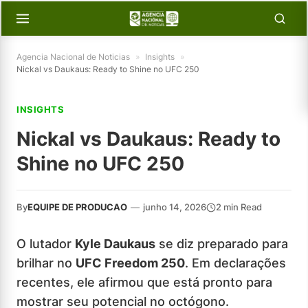
Agencia Nacional de Noticias
»
Insights
»
Nickal vs Daukaus: Ready to Shine no UFC 250
INSIGHTS
Nickal vs Daukaus: Ready to
Shine no UFC 250
By
EQUIPE DE PRODUCAO
—
junho 14, 2026
2 min Read
O lutador
Kyle Daukaus
se diz preparado para
brilhar no
UFC Freedom 250
. Em declarações
recentes, ele afirmou que está pronto para
mostrar seu potencial no octógono.