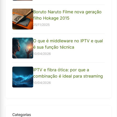
Boruto Naruto Filme nova geração
filho Hokage 2015
25/11/2025
O que é middleware no IPTV e qual
é sua função técnica
10/04/2026
IPTV e fibra ótica: por que a
combinação é ideal para streaming
10/04/2026
Categorias