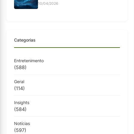
10/04/2026
Categorias
Entretenimento
(588)
Geral
(114)
Insights
(584)
Notícias
(597)