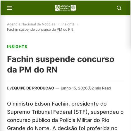
Agencia Nacional de Noticias
»
Insights
»
Fachin suspende concurso da PM do RN
INSIGHTS
Fachin suspende concurso
da PM do RN
By
EQUIPE DE PRODUCAO
—
junho 15, 2026
2 min Read
O ministro Edson Fachin, presidente do
Supremo Tribunal Federal (STF), suspendeu o
concurso público da Polícia Militar do Rio
Grande do Norte. A decisão foi proferida no