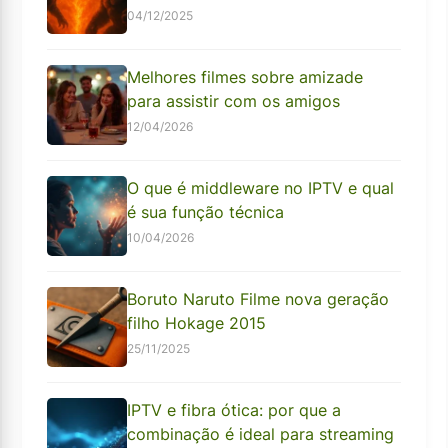
04/12/2025
Melhores filmes sobre amizade
para assistir com os amigos
12/04/2026
O que é middleware no IPTV e qual
é sua função técnica
10/04/2026
Boruto Naruto Filme nova geração
filho Hokage 2015
25/11/2025
IPTV e fibra ótica: por que a
combinação é ideal para streaming