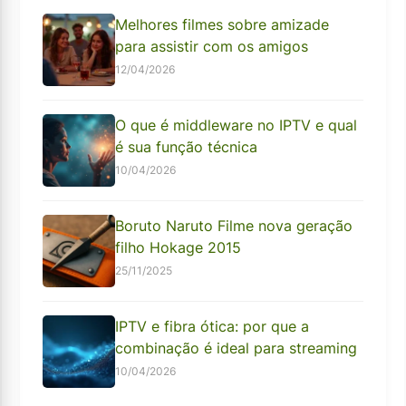
Melhores filmes sobre amizade
para assistir com os amigos
12/04/2026
O que é middleware no IPTV e qual
é sua função técnica
10/04/2026
Boruto Naruto Filme nova geração
filho Hokage 2015
25/11/2025
IPTV e fibra ótica: por que a
combinação é ideal para streaming
10/04/2026