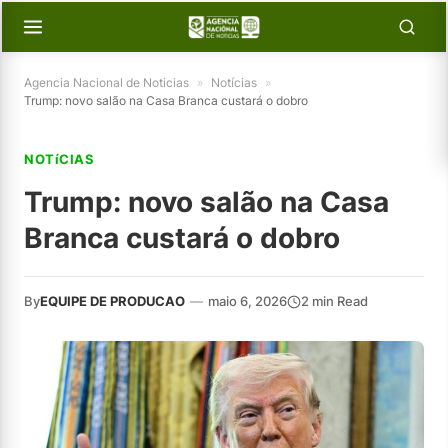
Agencia Nacional de Noticias
»
Notícias
»
Trump: novo salão na Casa Branca custará o dobro
NOTíCIAS
Trump: novo salão na Casa
Branca custará o dobro
By
EQUIPE DE PRODUCAO
—
maio 6, 2026
2 min Read