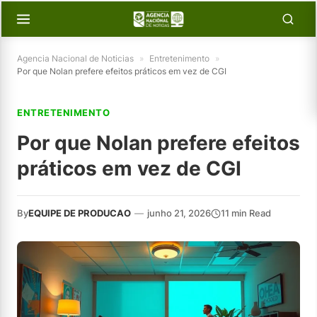
Agencia Nacional de Noticias
»
Entretenimento
»
Por que Nolan prefere efeitos práticos em vez de CGI
ENTRETENIMENTO
Por que Nolan prefere efeitos
práticos em vez de CGI
By
EQUIPE DE PRODUCAO
—
junho 21, 2026
11 min Read