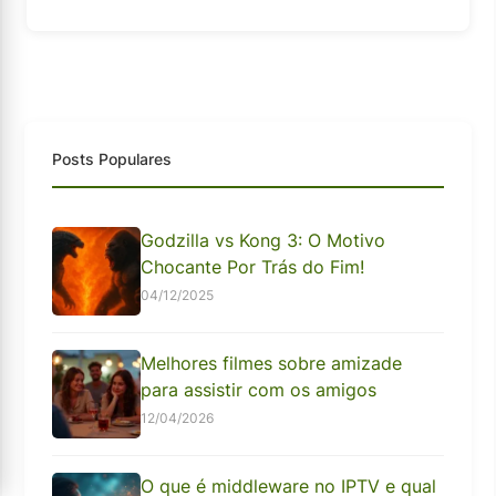
Posts Populares
Godzilla vs Kong 3: O Motivo
Chocante Por Trás do Fim!
04/12/2025
Melhores filmes sobre amizade
para assistir com os amigos
12/04/2026
O que é middleware no IPTV e qual