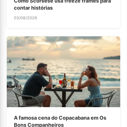
Como Scorsese usa freeze frames para
contar histórias
03/08/2026
A famosa cena do Copacabana em Os
Bons Companheiros