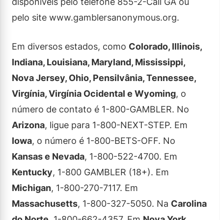
disponíveis pelo telefone 855-2-Call GA ou
pelo site www.gamblersanonymous.org.
Em diversos estados, como
Colorado, Illinois,
Indiana, Louisiana, Maryland, Mississippi,
Nova Jersey, Ohio, Pensilvânia, Tennessee,
Virgínia, Virgínia Ocidental e Wyoming
, o
número de contato é 1-800-GAMBLER. No
Arizona
, ligue para 1-800-NEXT-STEP. Em
Iowa
, o número é 1-800-BETS-OFF. No
Kansas e Nevada
, 1-800-522-4700. Em
Kentucky
, 1-800 GAMBLER (18+). Em
Michigan
, 1-800-270-7117. Em
Massachusetts
, 1-800-327-5050. Na
Carolina
do Norte
, 1-800-662-4357. Em
Nova York
,