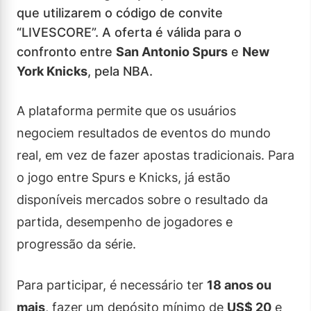
que utilizarem o código de convite
“LIVESCORE”. A oferta é válida para o
confronto entre
San Antonio Spurs
e
New
York Knicks
, pela NBA.
A plataforma permite que os usuários
negociem resultados de eventos do mundo
real, em vez de fazer apostas tradicionais. Para
o jogo entre Spurs e Knicks, já estão
disponíveis mercados sobre o resultado da
partida, desempenho de jogadores e
progressão da série.
Para participar, é necessário ter
18 anos ou
mais
, fazer um depósito mínimo de
US$ 20
e