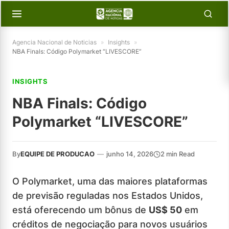
Agencia Nacional de Noticias
»
Insights
»
NBA Finals: Código Polymarket “LIVESCORE”
INSIGHTS
NBA Finals: Código
Polymarket “LIVESCORE”
By
EQUIPE DE PRODUCAO
—
junho 14, 2026
2 min Read
O Polymarket, uma das maiores plataformas
de previsão reguladas nos Estados Unidos,
está oferecendo um bônus de
US$ 50
em
créditos de negociação para novos usuários