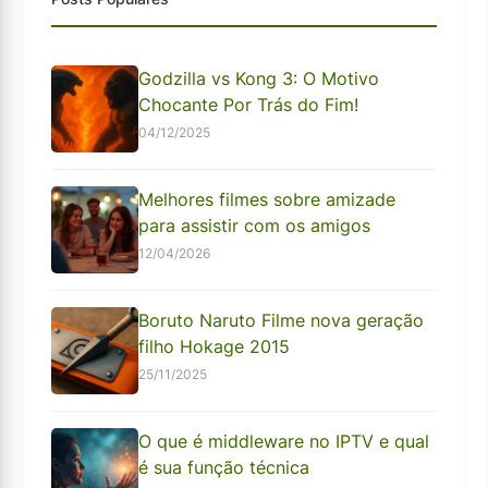
Godzilla vs Kong 3: O Motivo
Chocante Por Trás do Fim!
04/12/2025
Melhores filmes sobre amizade
para assistir com os amigos
12/04/2026
Boruto Naruto Filme nova geração
filho Hokage 2015
25/11/2025
O que é middleware no IPTV e qual
é sua função técnica