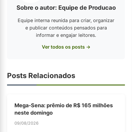
Sobre o autor: Equipe de Producao
Equipe interna reunida para criar, organizar
e publicar conteúdos pensados para
informar e engajar leitores.
Ver todos os posts →
Posts Relacionados
Mega-Sena: prêmio de R$ 165 milhões
neste domingo
09/08/2026