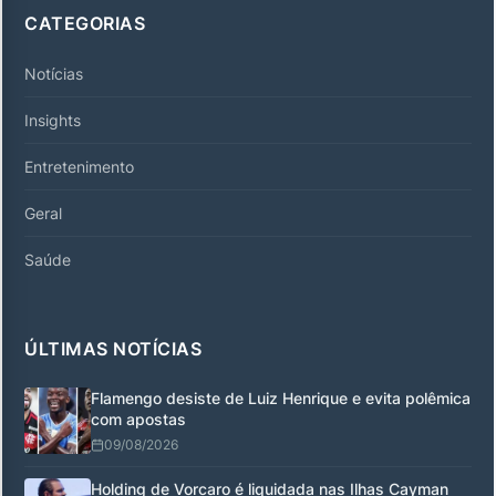
CATEGORIAS
Notícias
Insights
Entretenimento
Geral
Saúde
ÚLTIMAS NOTÍCIAS
Flamengo desiste de Luiz Henrique e evita polêmica
com apostas
09/08/2026
Holding de Vorcaro é liquidada nas Ilhas Cayman