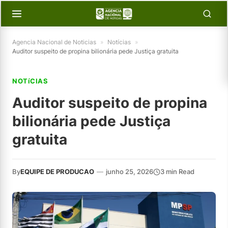
Agencia Nacional de Noticias
»
Notícias
»
Auditor suspeito de propina bilionária pede Justiça gratuita
NOTíCIAS
Auditor suspeito de propina
bilionária pede Justiça
gratuita
By
EQUIPE DE PRODUCAO
—
junho 25, 2026
3 min Read