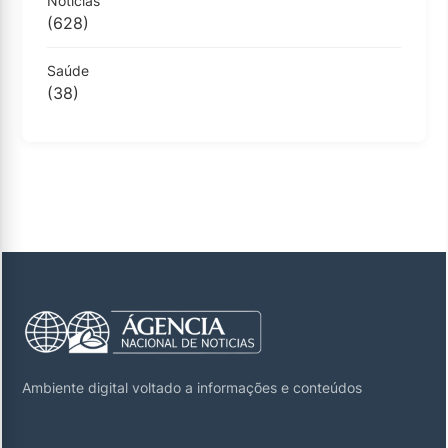
Notícias
(628)
Saúde
(38)
Ambiente digital voltado a informações e conteúdos