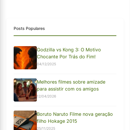
Posts Populares
Godzilla vs Kong 3: O Motivo
Chocante Por Trás do Fim!
04/12/2025
Melhores filmes sobre amizade
para assistir com os amigos
12/04/2026
Boruto Naruto Filme nova geração
filho Hokage 2015
25/11/2025