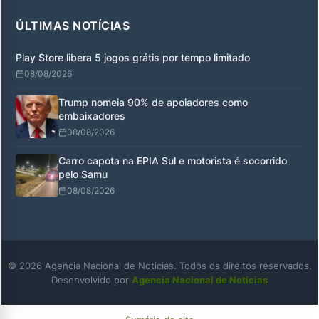
ÚLTIMAS NOTÍCIAS
Play Store libera 5 jogos grátis por tempo limitado
08/08/2026
Trump nomeia 90% de apoiadores como
embaixadores
08/08/2026
Carro capota na EPIA Sul e motorista é socorrido
pelo Samu
08/08/2026
© 2026 Agencia Nacional de Noticias. Todos os direitos reservados.
Desenvolvido por
Agencia Nacional de Noticias