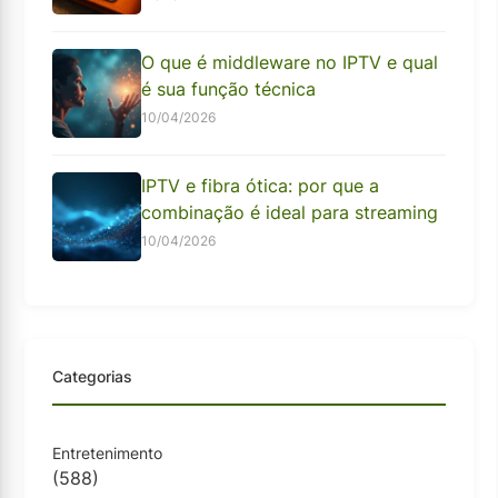
O que é middleware no IPTV e qual
é sua função técnica
10/04/2026
IPTV e fibra ótica: por que a
combinação é ideal para streaming
10/04/2026
Categorias
Entretenimento
(588)