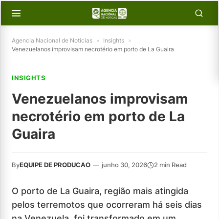
Agencia Nacional de Noticias
»
Insights
»
Venezuelanos improvisam necrotério em porto de La Guaira
INSIGHTS
Venezuelanos improvisam
necrotério em porto de La
Guaira
By
EQUIPE DE PRODUCAO
—
junho 30, 2026
2 min Read
O porto de La Guaira, região mais atingida
pelos terremotos que ocorreram há seis dias
na Venezuela, foi transformado em um