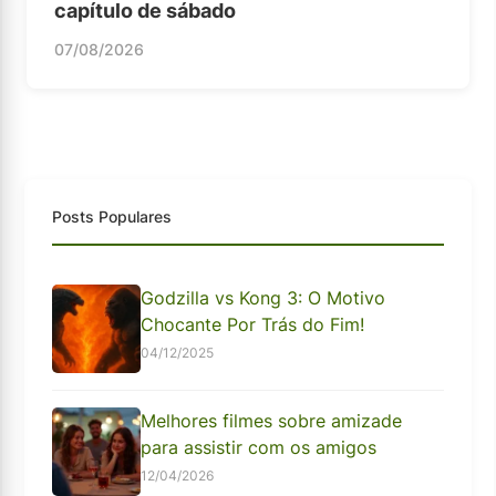
capítulo de sábado
07/08/2026
Posts Populares
Godzilla vs Kong 3: O Motivo
Chocante Por Trás do Fim!
04/12/2025
Melhores filmes sobre amizade
para assistir com os amigos
12/04/2026