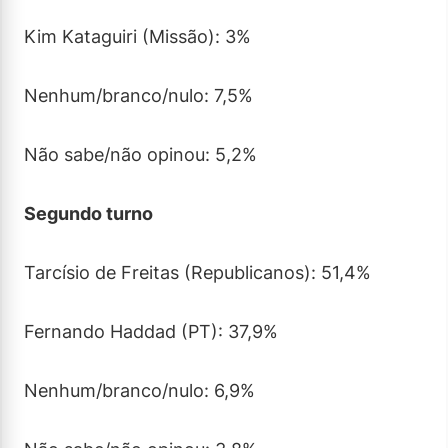
Kim Kataguiri (Missão): 3%
Nenhum/branco/nulo: 7,5%
Não sabe/não opinou: 5,2%
Segundo turno
Tarcísio de Freitas (Republicanos): 51,4%
Fernando Haddad (PT): 37,9%
Nenhum/branco/nulo: 6,9%