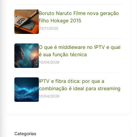
Boruto Naruto Filme nova geração
filho Hokage 2015
25/11/2025
O que é middleware no IPTV e qual
é sua função técnica
10/04/2026
IPTV e fibra ótica: por que a
combinação é ideal para streaming
10/04/2026
Categorias