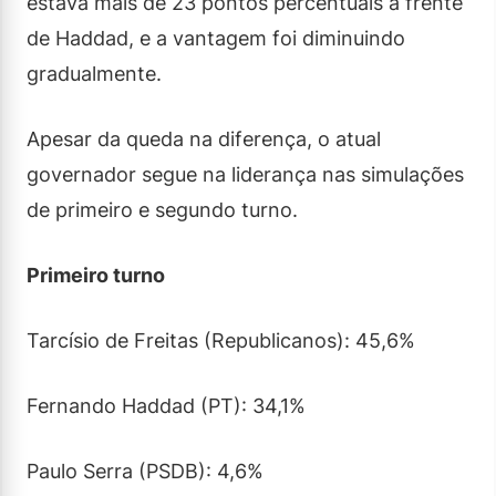
estava mais de 23 pontos percentuais à frente
de Haddad, e a vantagem foi diminuindo
gradualmente.
Apesar da queda na diferença, o atual
governador segue na liderança nas simulações
de primeiro e segundo turno.
Primeiro turno
Tarcísio de Freitas (Republicanos): 45,6%
Fernando Haddad (PT): 34,1%
Paulo Serra (PSDB): 4,6%