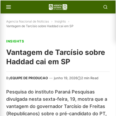
Agencia Nacional de Noticias
»
Insights
»
Vantagem de Tarcísio sobre Haddad cai em SP
INSIGHTS
Vantagem de Tarcísio sobre
Haddad cai em SP
By
EQUIPE DE PRODUCAO
—
junho 19, 2026
2 min Read
Pesquisa do instituto Paraná Pesquisas
divulgada nesta sexta-feira, 19, mostra que a
vantagem do governador Tarcísio de Freitas
(Republicanos) sobre o pré-candidato do PT,