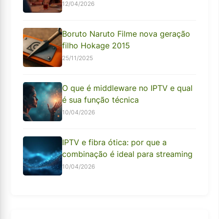
12/04/2026
Boruto Naruto Filme nova geração
filho Hokage 2015
25/11/2025
O que é middleware no IPTV e qual
é sua função técnica
10/04/2026
IPTV e fibra ótica: por que a
combinação é ideal para streaming
10/04/2026