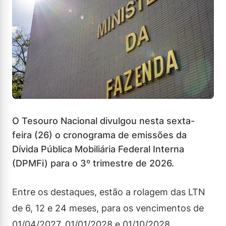
O Tesouro Nacional divulgou nesta sexta-
feira (26) o cronograma de emissões da
Dívida Pública Mobiliária Federal Interna
(DPMFi) para o 3º trimestre de 2026.
Entre os destaques, estão a rolagem das LTN
de 6, 12 e 24 meses, para os vencimentos de
01/04/2027, 01/01/2028 e 01/10/2028,