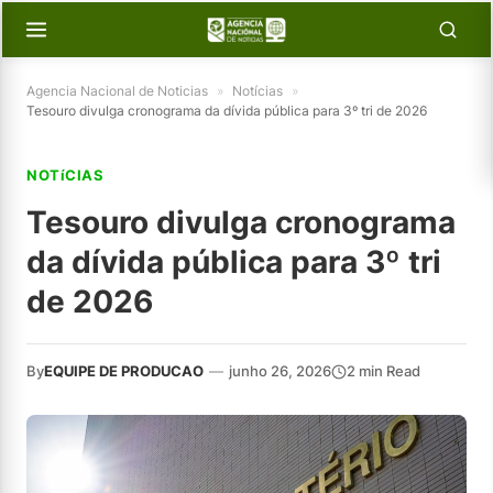
Agencia Nacional de Noticias
»
Notícias
»
Tesouro divulga cronograma da dívida pública para 3º tri de 2026
NOTíCIAS
Tesouro divulga cronograma
da dívida pública para 3º tri
de 2026
By
EQUIPE DE PRODUCAO
—
junho 26, 2026
2 min Read