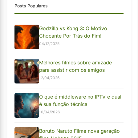
Posts Populares
Godzilla vs Kong 3: O Motivo
Chocante Por Trás do Fim!
04/12/2025
Melhores filmes sobre amizade
para assistir com os amigos
12/04/2026
O que é middleware no IPTV e qual
é sua função técnica
10/04/2026
Boruto Naruto Filme nova geração