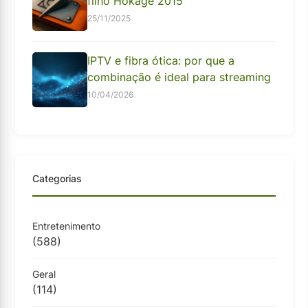
filho Hokage 2015
25/11/2025
IPTV e fibra ótica: por que a
combinação é ideal para streaming
10/04/2026
Categorias
Entretenimento
(588)
Geral
(114)