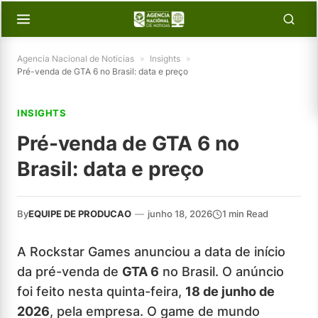
Agencia Nacional de Noticias
»
Insights
»
Pré-venda de GTA 6 no Brasil: data e preço
INSIGHTS
Pré-venda de GTA 6 no
Brasil: data e preço
By
EQUIPE DE PRODUCAO
—
junho 18, 2026
1 min Read
A Rockstar Games anunciou a data de início
da pré-venda de
GTA 6
no Brasil. O anúncio
foi feito nesta quinta-feira,
18 de junho de
2026
, pela empresa. O game de mundo