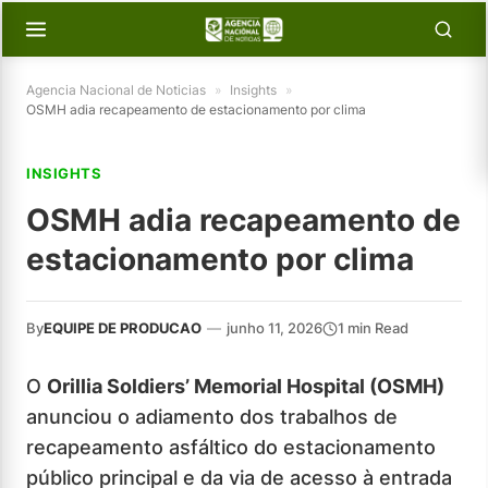
Agencia Nacional de Noticias
»
Insights
»
OSMH adia recapeamento de estacionamento por clima
INSIGHTS
OSMH adia recapeamento de
estacionamento por clima
By
EQUIPE DE PRODUCAO
—
junho 11, 2026
1 min Read
O
Orillia Soldiers’ Memorial Hospital (OSMH)
anunciou o adiamento dos trabalhos de
recapeamento asfáltico do estacionamento
público principal e da via de acesso à entrada