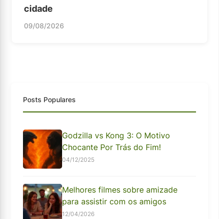
cidade
09/08/2026
Posts Populares
Godzilla vs Kong 3: O Motivo
Chocante Por Trás do Fim!
04/12/2025
Melhores filmes sobre amizade
para assistir com os amigos
12/04/2026