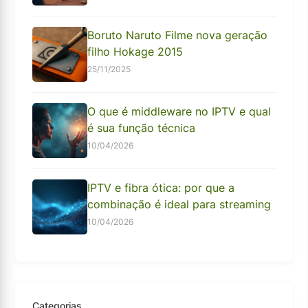
Boruto Naruto Filme nova geração
filho Hokage 2015
25/11/2025
O que é middleware no IPTV e qual
é sua função técnica
10/04/2026
IPTV e fibra ótica: por que a
combinação é ideal para streaming
10/04/2026
Categorias