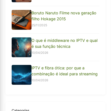
Boruto Naruto Filme nova geração
filho Hokage 2015
25/11/2025
O que é middleware no IPTV e qual
é sua função técnica
10/04/2026
IPTV e fibra ótica: por que a
combinação é ideal para streaming
10/04/2026
Categorias