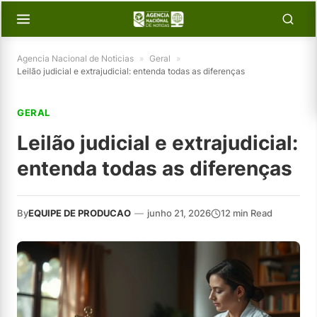
Agencia Nacional de Noticias
»
Geral
»
Leilão judicial e extrajudicial: entenda todas as diferenças
GERAL
Leilão judicial e extrajudicial:
entenda todas as diferenças
By
EQUIPE DE PRODUCAO
—
junho 21, 2026
12 min Read