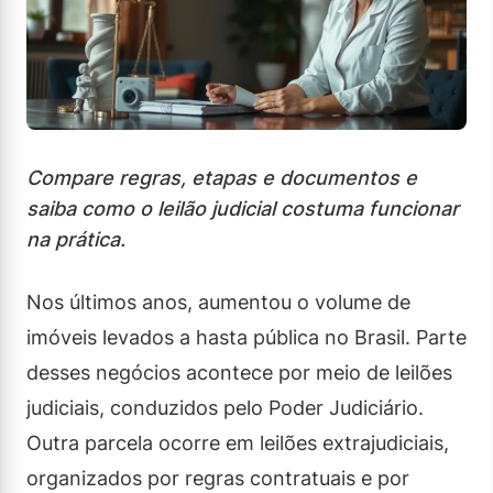
Compare regras, etapas e documentos e
saiba como o leilão judicial costuma funcionar
na prática.
Nos últimos anos, aumentou o volume de
imóveis levados a hasta pública no Brasil. Parte
desses negócios acontece por meio de leilões
judiciais, conduzidos pelo Poder Judiciário.
Outra parcela ocorre em leilões extrajudiciais,
organizados por regras contratuais e por