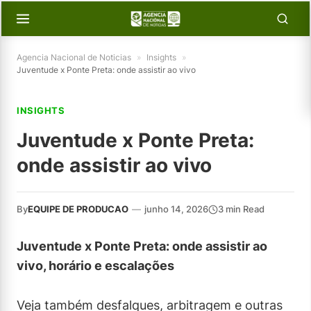
Agencia Nacional de Noticias
»
Insights
»
Juventude x Ponte Preta: onde assistir ao vivo
INSIGHTS
Juventude x Ponte Preta:
onde assistir ao vivo
By
EQUIPE DE PRODUCAO
—
junho 14, 2026
3 min Read
Juventude x Ponte Preta: onde assistir ao
vivo, horário e escalações
Veja também desfalques, arbitragem e outras