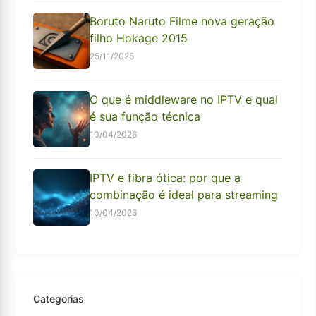
Boruto Naruto Filme nova geração
filho Hokage 2015
25/11/2025
O que é middleware no IPTV e qual
é sua função técnica
10/04/2026
IPTV e fibra ótica: por que a
combinação é ideal para streaming
10/04/2026
Categorias