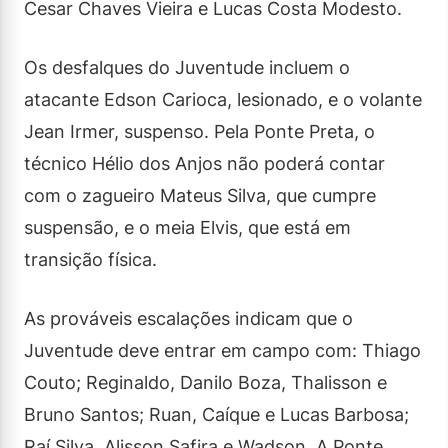
Cesar Chaves Vieira e Lucas Costa Modesto.
Os desfalques do Juventude incluem o
atacante Edson Carioca, lesionado, e o volante
Jean Irmer, suspenso. Pela Ponte Preta, o
técnico Hélio dos Anjos não poderá contar
com o zagueiro Mateus Silva, que cumpre
suspensão, e o meia Elvis, que está em
transição física.
As prováveis escalações indicam que o
Juventude deve entrar em campo com: Thiago
Couto; Reginaldo, Danilo Boza, Thalisson e
Bruno Santos; Ruan, Caíque e Lucas Barbosa;
Raí Silva, Alisson Safira e Wadson. A Ponte