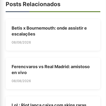
Posts Relacionados
Betis x Bournemouth: onde assistir e
escalações
08/08/2026
Ferencvaros vs Real Madrid: amistoso
en vivo
08/08/2026
LoL: Riot lança caixa com skins raras