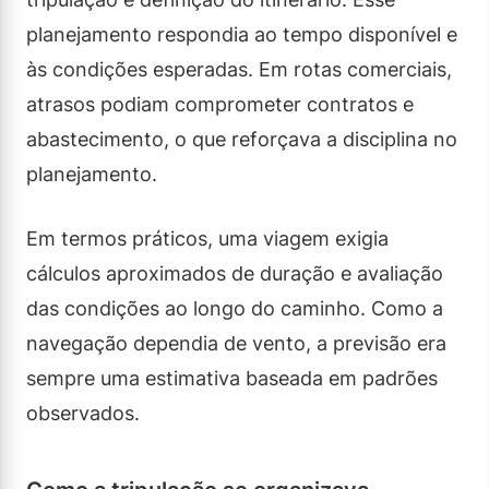
planejamento respondia ao tempo disponível e
às condições esperadas. Em rotas comerciais,
atrasos podiam comprometer contratos e
abastecimento, o que reforçava a disciplina no
planejamento.
Em termos práticos, uma viagem exigia
cálculos aproximados de duração e avaliação
das condições ao longo do caminho. Como a
navegação dependia de vento, a previsão era
sempre uma estimativa baseada em padrões
observados.