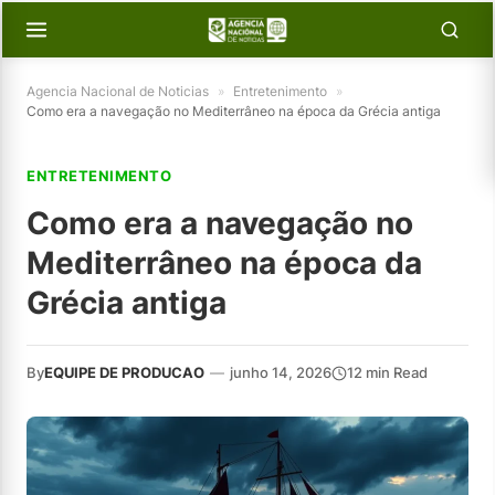
Agencia Nacional de Noticias
»
Entretenimento
»
Como era a navegação no Mediterrâneo na época da Grécia antiga
ENTRETENIMENTO
Como era a navegação no
Mediterrâneo na época da
Grécia antiga
By
EQUIPE DE PRODUCAO
—
junho 14, 2026
12 min Read