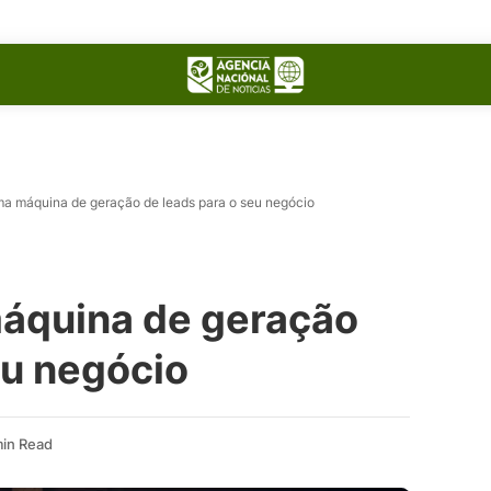
ma máquina de geração de leads para o seu negócio
áquina de geração
eu negócio
min Read