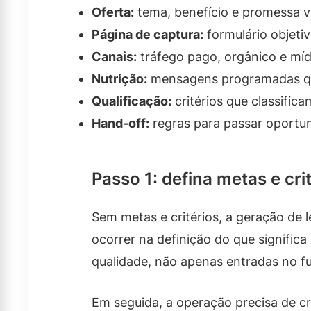
Oferta:
tema, benefício e promessa v
Página de captura:
formulário objeti
Canais:
tráfego pago, orgânico e míd
Nutrição:
mensagens programadas qu
Qualificação:
critérios que classific
Hand-off:
regras para passar oportu
Passo 1: defina metas e cri
Sem metas e critérios, a geração de 
ocorrer na definição do que signific
qualidade, não apenas entradas no fu
Em seguida, a operação precisa de cri