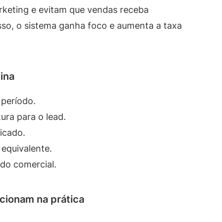
arketing e evitam que vendas receba
sso, o sistema ganha foco e aumenta a taxa
ina
 período.
ura para o lead.
ficado.
equivalente.
do comercial.
ncionam na prática