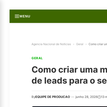
MENU
Agencia Nacional de Noticias
»
Geral
»
Como criar u
GERAL
Como criar uma m
de leads para o s
By
EQUIPE DE PRODUCAO
—
junho 28, 2026
13 