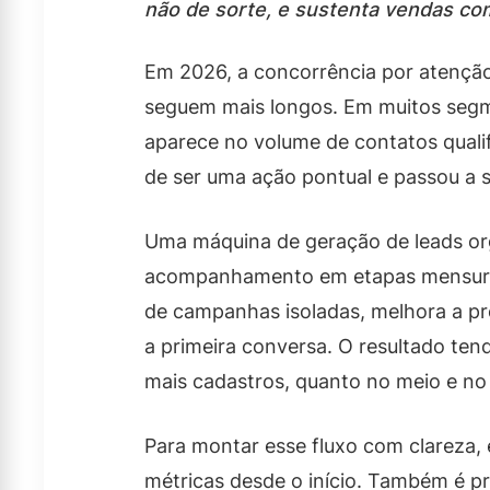
não de sorte, e sustenta vendas co
Em 2026, a concorrência por atenção
seguem mais longos. Em muitos segme
aparece no volume de contatos qualif
de ser uma ação pontual e passou a 
Uma máquina de geração de leads org
acompanhamento em etapas mensuráv
de campanhas isoladas, melhora a pre
a primeira conversa. O resultado ten
mais cadastros, quanto no meio e no
Para montar esse fluxo com clareza, é
métricas desde o início. Também é p