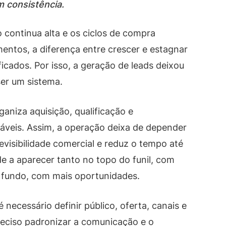
m consistência.
 continua alta e os ciclos de compra
ntos, a diferença entre crescer e estagnar
icados. Por isso, a geração de leads deixou
ser um sistema.
aniza aquisição, qualificação e
eis. Assim, a operação deixa de depender
visibilidade comercial e reduz o tempo até
de a aparecer tanto no topo do funil, com
 fundo, com mais oportunidades.
 necessário definir público, oferta, canais e
reciso padronizar a comunicação e o