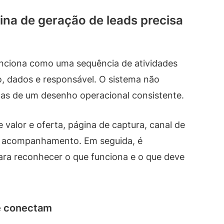
na de geração de leads precisa
nciona como uma sequência de atividades
, dados e responsável. O sistema não
as de um desenho operacional consistente.
 valor e oferta, página de captura, canal de
 e acompanhamento. Em seguida, é
ra reconhecer o que funciona e o que deve
e conectam