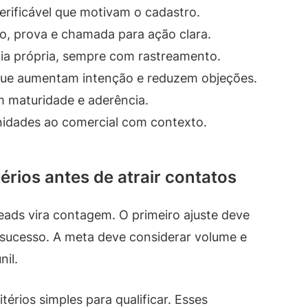
erificável que motivam o cadastro.
vo, prova e chamada para ação clara.
ia própria, sempre com rastreamento.
e aumentam intenção e reduzem objeções.
am maturidade e aderência.
nidades ao comercial com contexto.
térios antes de atrair contatos
leads vira contagem. O primeiro ajuste deve
a sucesso. A meta deve considerar volume e
nil.
térios simples para qualificar. Esses