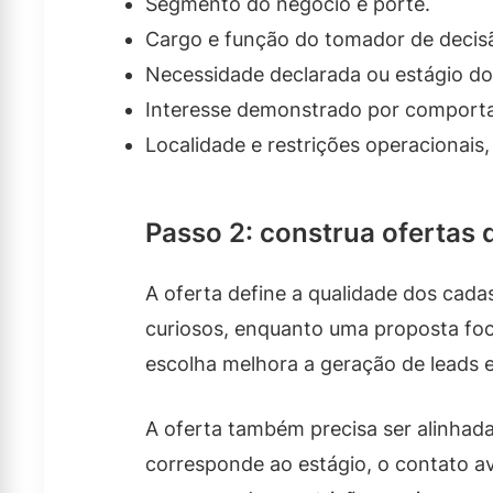
Segmento do negócio e porte.
Cargo e função do tomador de decisã
Necessidade declarada ou estágio do
Interesse demonstrado por comport
Localidade e restrições operacionais,
Passo 2: construa ofertas 
A oferta define a qualidade dos cadas
curiosos, enquanto uma proposta foc
escolha melhora a geração de leads e
A oferta também precisa ser alinhad
corresponde ao estágio, o contato a