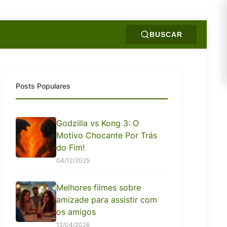
BUSCAR
Posts Populares
Godzilla vs Kong 3: O
Motivo Chocante Por Trás
do Fim!
04/12/2025
Melhores filmes sobre
amizade para assistir com
os amigos
12/04/2026