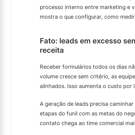
processo interno entre marketing e v
mostra o que configurar, como medir e
Fato: leads em excesso se
receita
Receber formulários todos os dias n
volume cresce sem critério, as equi
alinhados. Isso aumenta o custo por 
A geração de leads precisa caminhar
etapas do funil com as metas do negó
contato chega ao time comercial mai