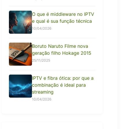
O que é middleware no IPTV
e qual é sua função técnica
10/04/2026
Boruto Naruto Filme nova
geração filho Hokage 2015
25/11/2025
IPTV e fibra ótica: por que a
combinação é ideal para
streaming
10/04/2026