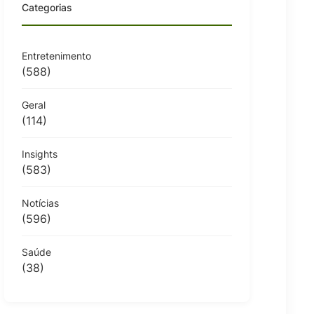
Categorias
Entretenimento
(588)
Geral
(114)
Insights
(583)
Notícias
(596)
Saúde
(38)