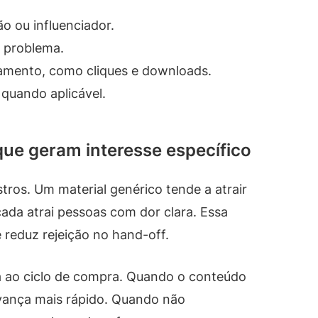
o ou influenciador.
 problema.
amento, como cliques e downloads.
 quando aplicável.
que geram interesse específico
tros. Um material genérico tende a atrair
ada atrai pessoas com dor clara. Essa
 reduz rejeição no hand-off.
a ao ciclo de compra. Quando o conteúdo
vança mais rápido. Quando não