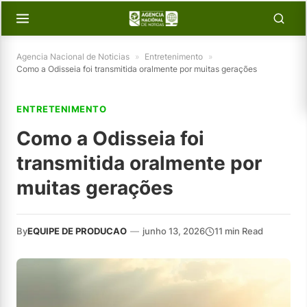
Agencia Nacional de Noticias
»
Entretenimento
»
Como a Odisseia foi transmitida oralmente por muitas gerações
ENTRETENIMENTO
Como a Odisseia foi
transmitida oralmente por
muitas gerações
By
EQUIPE DE PRODUCAO
—
junho 13, 2026
11 min Read