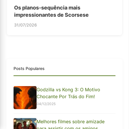
Os planos-sequência mais
impressionantes de Scorsese
31/07/2026
Posts Populares
Godzilla vs Kong 3: O Motivo
Chocante Por Trás do Fim!
04/12/2025
Melhores filmes sobre amizade
para assistir com os amigos