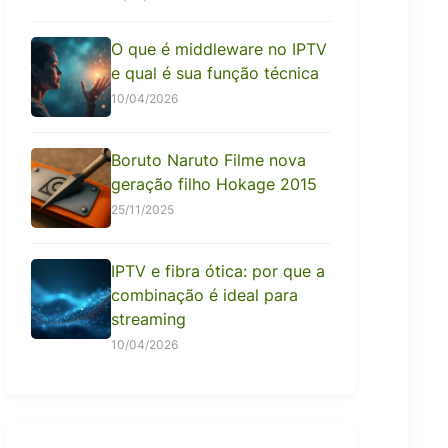
O que é middleware no IPTV
e qual é sua função técnica
10/04/2026
Boruto Naruto Filme nova
geração filho Hokage 2015
25/11/2025
IPTV e fibra ótica: por que a
combinação é ideal para
streaming
10/04/2026