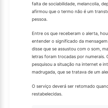
falta de sociabilidade, melancolia, d
afirmou que o termo não é um transt
pessoa.
Entre os que receberam o alerta, ho
entender o significado da mensagem.
disse que se assustou com o som, m
letras foram trocadas por numerais. 
pesquisou a situação na internet e in
madrugada, que se tratava de um ale
O serviço deverá ser retomado quan
restabelecidas.