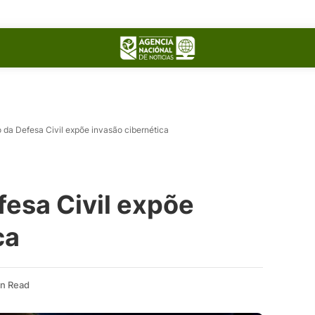
so da Defesa Civil expõe invasão cibernética
fesa Civil expõe
ca
in Read