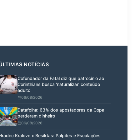
ÚLTIMAS NOTÍCIAS
Cofundador da Fatal diz que patrocínio ao
Corinthians busca ‘naturalizar’ conteúdo
adulto
06/08/2026
Datafolha: 63% dos apostadores da Copa
perderam dinheiro
06/08/2026
Hradec Kralove x Besiktas: Palpites e Escalações