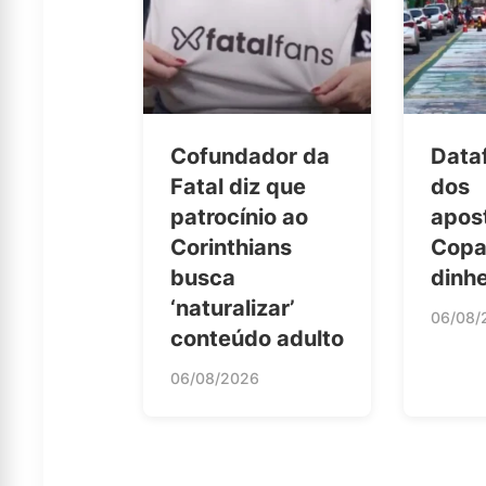
Cofundador da
Data
Fatal diz que
dos
patrocínio ao
apos
Corinthians
Copa
busca
dinhe
‘naturalizar’
06/08/
conteúdo adulto
06/08/2026