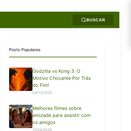
BUSCAR
Posts Populares
Godzilla vs Kong 3: O
Motivo Chocante Por Trás
do Fim!
04/12/2025
Melhores filmes sobre
amizade para assistir com
os amigos
12/04/2026