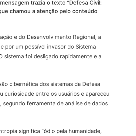
mensagem trazia o texto “Defesa Civil:
o que chamou a atenção pelo conteúdo
ração e do Desenvolvimento Regional, a
 por um possível invasor do Sistema
 O sistema foi desligado rapidamente e a
são cibernética dos sistemas da Defesa
ou curiosidade entre os usuários e apareceu
, segundo ferramenta de análise de dados
tropia significa “ódio pela humanidade,