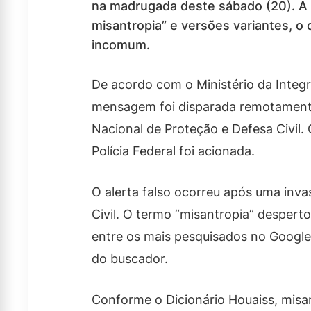
na madrugada deste sábado (20). A 
misantropia” e versões variantes, 
incomum.
De acordo com o Ministério da Integ
mensagem foi disparada remotamente
Nacional de Proteção e Defesa Civil.
Polícia Federal foi acionada.
O alerta falso ocorreu após uma inva
Civil. O termo “misantropia” despert
entre os mais pesquisados no Google
do buscador.
Conforme o Dicionário Houaiss, misan