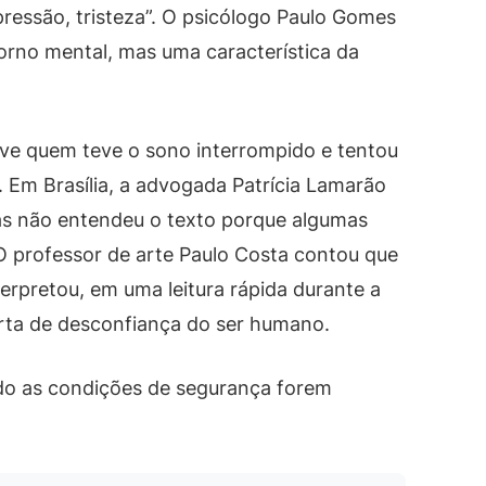
epressão, tristeza”. O psicólogo Paulo Gomes
orno mental, mas uma característica da
uve quem teve o sono interrompido e tentou
 Em Brasília, a advogada Patrícia Lamarão
as não entendeu o texto porque algumas
O professor de arte Paulo Costa contou que
terpretou, em uma leitura rápida durante a
rta de desconfiança do ser humano.
do as condições de segurança forem