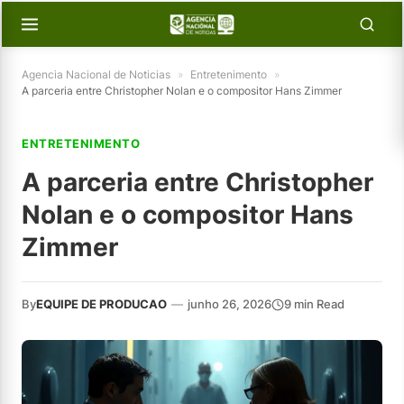
Agencia Nacional de Noticias
»
Entretenimento
»
A parceria entre Christopher Nolan e o compositor Hans Zimmer
ENTRETENIMENTO
A parceria entre Christopher
Nolan e o compositor Hans
Zimmer
By
EQUIPE DE PRODUCAO
—
junho 26, 2026
9 min Read