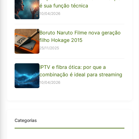
é sua função técnica
10/04/2026
Boruto Naruto Filme nova geração
filho Hokage 2015
25/11/2025
IPTV e fibra ótica: por que a
combinação é ideal para streaming
10/04/2026
Categorias