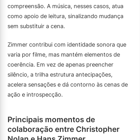
compreensão. A música, nesses casos, atua
como apoio de leitura, sinalizando mudança
sem substituir a cena.
Zimmer contribui com identidade sonora que
varia por filme, mas mantém elementos de
coerência. Em vez de apenas preencher
silêncio, a trilha estrutura antecipações,
acelera sensações e dá contorno às cenas de
ação e introspecção.
Principais momentos de
colaboração entre Christopher
Nolan e Hans Zimmer