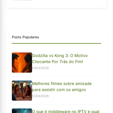
Posts Populares
Godzilla vs Kong 3: O Motivo
Chocante Por Trás do Fim!
04/12/2025
Melhores filmes sobre amizade
para assistir com os amigos
12/04/2026
O que é middleware no IPTV e qual