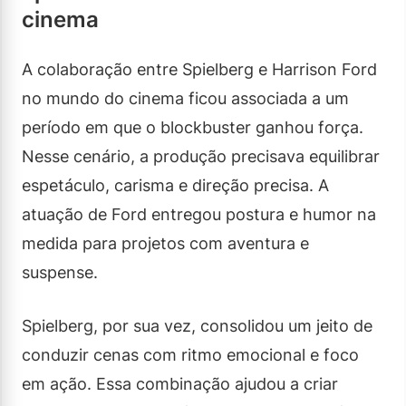
cinema
A colaboração entre Spielberg e Harrison Ford
no mundo do cinema ficou associada a um
período em que o blockbuster ganhou força.
Nesse cenário, a produção precisava equilibrar
espetáculo, carisma e direção precisa. A
atuação de Ford entregou postura e humor na
medida para projetos com aventura e
suspense.
Spielberg, por sua vez, consolidou um jeito de
conduzir cenas com ritmo emocional e foco
em ação. Essa combinação ajudou a criar