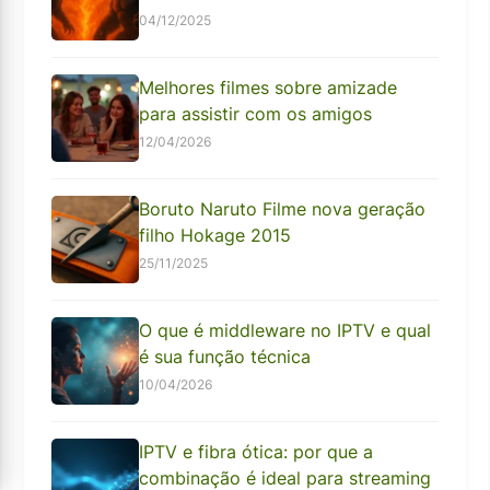
04/12/2025
Melhores filmes sobre amizade
para assistir com os amigos
12/04/2026
Boruto Naruto Filme nova geração
filho Hokage 2015
25/11/2025
O que é middleware no IPTV e qual
é sua função técnica
10/04/2026
IPTV e fibra ótica: por que a
combinação é ideal para streaming